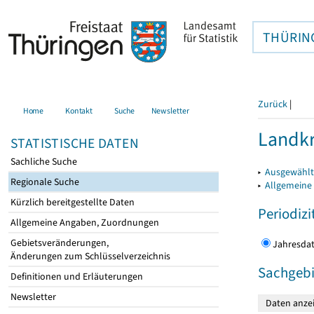
THÜRIN
Zurück
|
Home
Kontakt
Suche
Newsletter
Landkr
STATISTISCHE DATEN
Sachliche Suche
▸
Ausgewählt
Regionale Suche
▸
Allgemeine
Kürzlich bereitgestellte Daten
Periodizi
Allgemeine Angaben, Zuordnungen
Gebietsveränderungen,
Jahres
Änderungen zum Schlüsselverzeichnis
Sachgebi
Definitionen und Erläuterungen
Newsletter