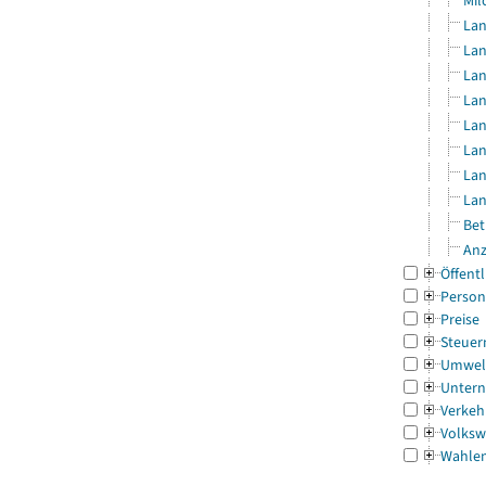
Mil
Lan
Lan
Lan
Lan
Lan
Lan
Lan
Lan
Bet
Anz
Öffentl
Person
Preise
Steuer
Umwel
Untern
Verkeh
Volksw
Wahle