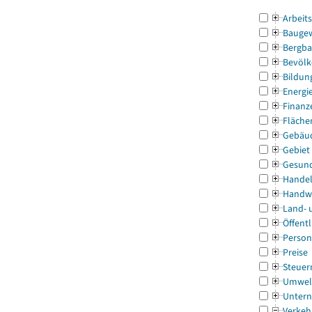
Arbeit
Bauge
Bergba
Bevölk
Bildun
Energi
Finanz
Fläche
Gebäu
Gebiet
Gesun
Handel
Handw
Land- 
Öffentl
Person
Preise
Steuer
Umwel
Untern
Verkeh