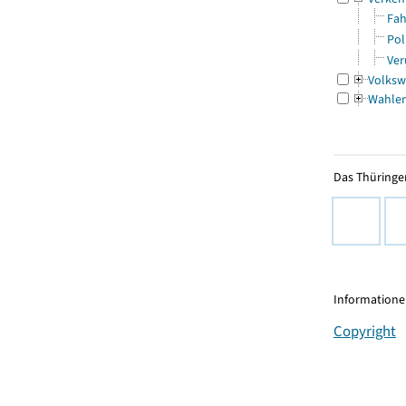
Fah
Pol
Ver
Volksw
Wahle
Das Thüringer
Informationen
Copyright