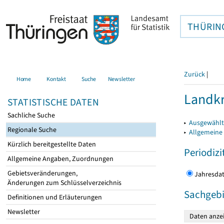
THÜRIN
Zurück
|
Home
Kontakt
Suche
Newsletter
Landkr
STATISTISCHE DATEN
Sachliche Suche
▸
Ausgewählt
Regionale Suche
▸
Allgemeine
Kürzlich bereitgestellte Daten
Periodizi
Allgemeine Angaben, Zuordnungen
Gebietsveränderungen,
Jahres
Änderungen zum Schlüsselverzeichnis
Sachgebi
Definitionen und Erläuterungen
Newsletter