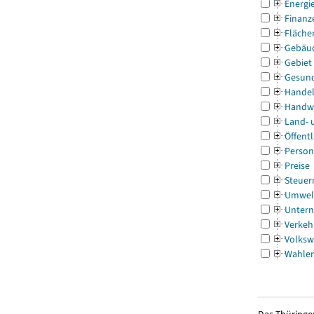
Energi
Finanz
Fläche
Gebäu
Gebiet
Gesun
Handel
Handw
Land- 
Öffentl
Person
Preise
Steuer
Umwel
Untern
Verkeh
Volksw
Wahle