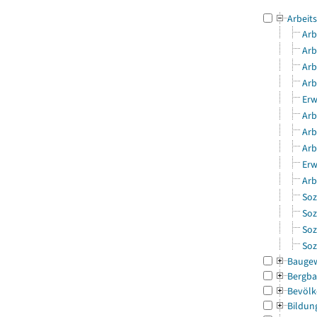
Arbeit
Arb
Arb
Arb
Arb
Erw
Arb
Arb
Arb
Erw
Arb
Soz
Soz
Soz
Soz
Bauge
Bergba
Bevölk
Bildun