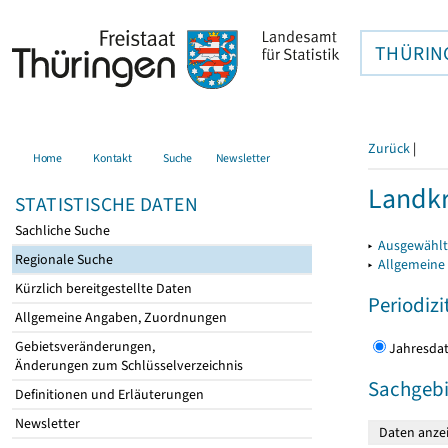
THÜRIN
Zurück
|
Home
Kontakt
Suche
Newsletter
Landkr
STATISTISCHE DATEN
Sachliche Suche
▸
Ausgewählt
Regionale Suche
▸
Allgemeine
Kürzlich bereitgestellte Daten
Periodizi
Allgemeine Angaben, Zuordnungen
Gebietsveränderungen,
Jahres
Änderungen zum Schlüsselverzeichnis
Sachgebi
Definitionen und Erläuterungen
Newsletter