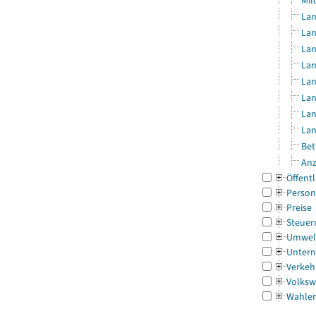
Mil
Lan
Lan
Lan
Lan
Lan
Lan
Lan
Lan
Bet
Anz
Öffentl
Person
Preise
Steuer
Umwel
Untern
Verkeh
Volksw
Wahle