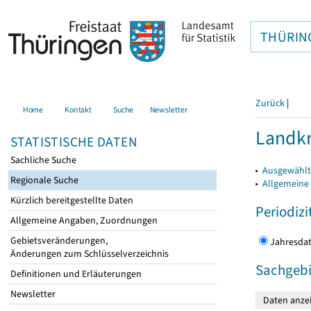
THÜRIN
Zurück
|
Home
Kontakt
Suche
Newsletter
Landkr
STATISTISCHE DATEN
Sachliche Suche
▸
Ausgewählt
Regionale Suche
▸
Allgemeine
Kürzlich bereitgestellte Daten
Periodizi
Allgemeine Angaben, Zuordnungen
Gebietsveränderungen,
Jahres
Änderungen zum Schlüsselverzeichnis
Sachgebi
Definitionen und Erläuterungen
Newsletter