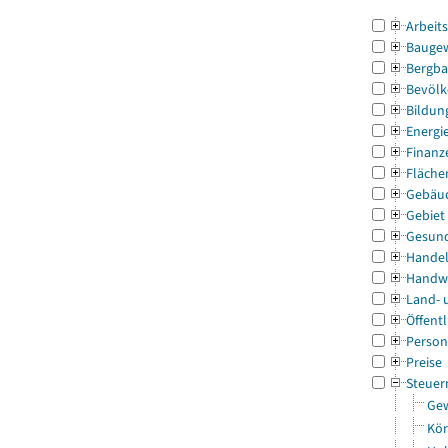
Arbeit
Bauge
Bergba
Bevölk
Bildun
Energi
Finanz
Fläche
Gebäu
Gebiet
Gesun
Handel
Handw
Land- 
Öffentl
Person
Preise
Steuer
Gew
Kör