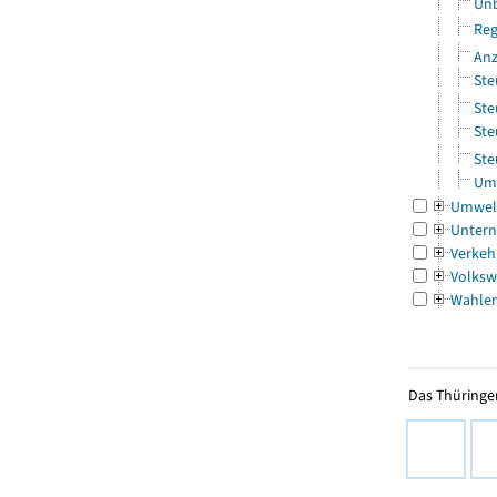
Unb
Reg
Anz
Ste
Ste
Ste
Ste
Ums
Umwel
Untern
Verkeh
Volksw
Wahle
Das Thüringer