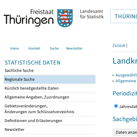
THÜRIN
Zurück
|
Home
Kontakt
Suche
Newsletter
Landkr
STATISTISCHE DATEN
Sachliche Suche
▸
Ausgewählt
Regionale Suche
▸
Allgemeine
Kürzlich bereitgestellte Daten
Periodizi
Allgemeine Angaben, Zuordnungen
Gebietsveränderungen,
Jahres
Änderungen zum Schlüsselverzeichnis
Sachgebi
Definitionen und Erläuterungen
Newsletter