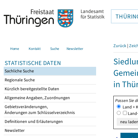
THÜRIN
Zurück
|
Zeic
Home
Kontakt
Suche
Newsletter
Siedlu
STATISTISCHE DATEN
Gemei
Sachliche Suche
Regionale Suche
in Thü
Kürzlich bereitgestellte Daten
Allgemeine Angaben, Zuordnungen
Passen Sie d
Gebietsveränderungen,
Land + K
Änderungen zum Schlüsselverzeichnis
Land+
Definitionen und Erläuterungen
Newsletter