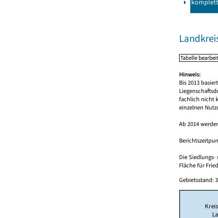
komplet
Landkrei
Hinweis:
Bis 2013 basie
Liegenschaftsd
fachlich nicht
einzelnen Nutz
Ab 2014 werden
Berichtszeitpun
Die Siedlungs-
Fläche für Frie
Gebietsstand: 3
Kreis
L