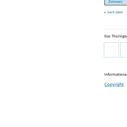
Zimmern
▴
nach oben
Das Thüringer
Informationen
Copyright