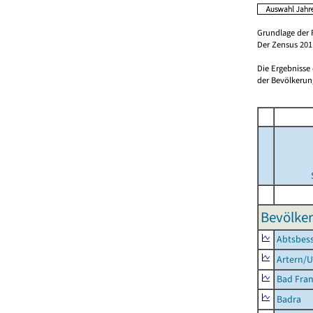
Grundlage der 
Der Zensus 2011
Die Ergebnisse
der Bevölkerung
Bevölker
Abtsbes
Artern/U
Bad Fran
Badra