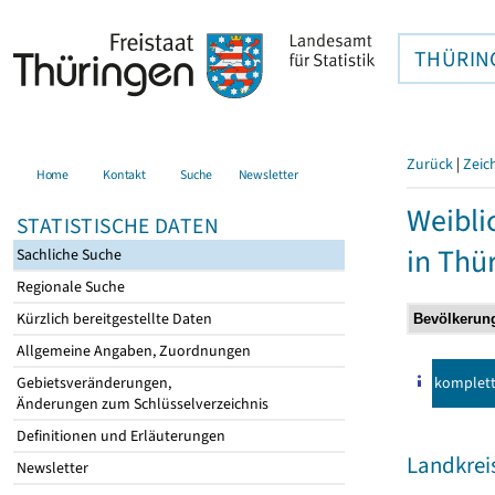
THÜRIN
Zurück
|
Zeic
Home
Kontakt
Suche
Newsletter
Weibli
STATISTISCHE DATEN
in Thü
Sachliche Suche
Regionale Suche
Kürzlich bereitgestellte Daten
Allgemeine Angaben, Zuordnungen
komplet
Gebietsveränderungen,
Änderungen zum Schlüsselverzeichnis
Definitionen und Erläuterungen
Landkrei
Newsletter