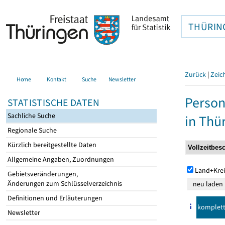
THÜRIN
Zurück
|
Zeic
Home
Kontakt
Suche
Newsletter
Person
STATISTISCHE DATEN
Sachliche Suche
in Thü
Regionale Suche
Kürzlich bereitgestellte Daten
Allgemeine Angaben, Zuordnungen
Land+Krei
Gebietsveränderungen,
Änderungen zum Schlüsselverzeichnis
Definitionen und Erläuterungen
komplet
Newsletter