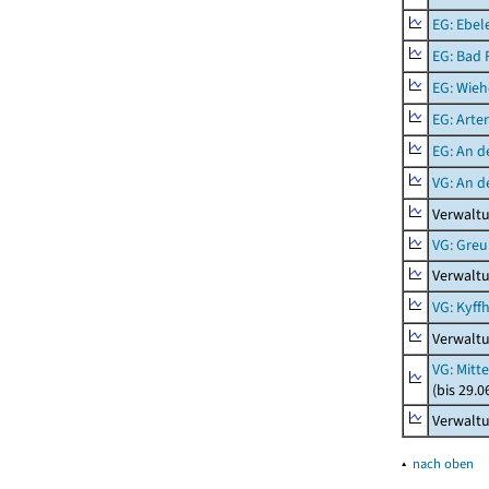
EG: Ebel
EG: Bad 
EG: Wieh
EG: Arter
EG: An d
VG: An 
Verwalt
VG: Gre
Verwalt
VG: Kyff
Verwaltu
VG: Mitt
(bis 29.
Verwaltu
▴
nach oben