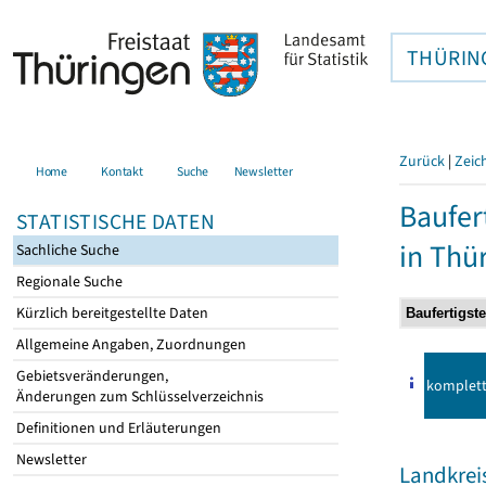
THÜRIN
Zurück
|
Zeic
Home
Kontakt
Suche
Newsletter
Baufer
STATISTISCHE DATEN
in Thü
Sachliche Suche
Regionale Suche
Kürzlich bereitgestellte Daten
Allgemeine Angaben, Zuordnungen
Gebietsveränderungen,
komplet
Änderungen zum Schlüsselverzeichnis
Definitionen und Erläuterungen
Newsletter
Landkrei