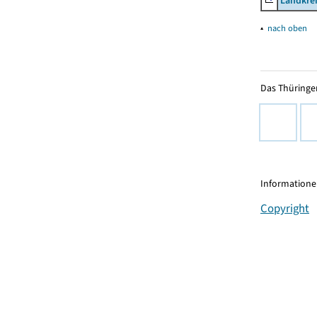
Landkrei
▴
nach oben
Das Thüringer
Informationen
Copyright