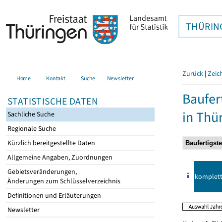
THÜRIN
Zurück
|
Zeic
Home
Kontakt
Suche
Newsletter
Baufer
STATISTISCHE DATEN
in Thü
Sachliche Suche
Regionale Suche
Kürzlich bereitgestellte Daten
Allgemeine Angaben, Zuordnungen
Gebietsveränderungen,
komplet
Änderungen zum Schlüsselverzeichnis
Definitionen und Erläuterungen
Newsletter