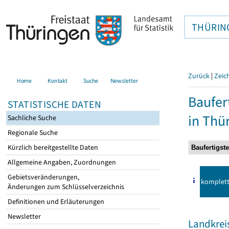
THÜRIN
Zurück
|
Zeic
Home
Kontakt
Suche
Newsletter
Baufer
STATISTISCHE DATEN
in Thü
Sachliche Suche
Regionale Suche
Kürzlich bereitgestellte Daten
Allgemeine Angaben, Zuordnungen
Gebietsveränderungen,
komplet
Änderungen zum Schlüsselverzeichnis
Definitionen und Erläuterungen
Newsletter
Landkrei