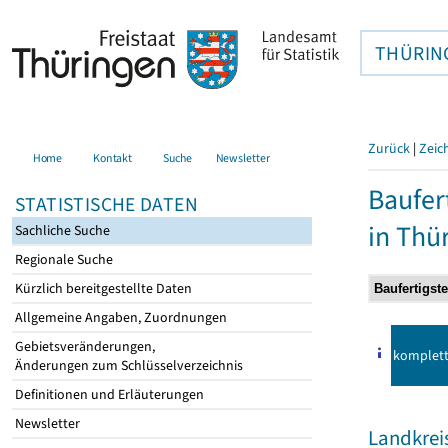
THÜRIN
Zurück
|
Zeic
Home
Kontakt
Suche
Newsletter
Baufer
STATISTISCHE DATEN
in Thü
Sachliche Suche
Regionale Suche
Kürzlich bereitgestellte Daten
Allgemeine Angaben, Zuordnungen
Gebietsveränderungen,
komplet
Änderungen zum Schlüsselverzeichnis
Definitionen und Erläuterungen
Newsletter
Landkrei