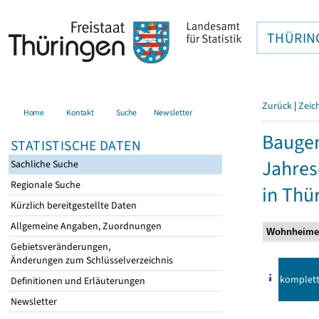
THÜRIN
Zurück
|
Zeic
Home
Kontakt
Suche
Newsletter
Baugen
STATISTISCHE DATEN
Jahre
Sachliche Suche
Regionale Suche
in Thü
Kürzlich bereitgestellte Daten
Allgemeine Angaben, Zuordnungen
Gebietsveränderungen,
Änderungen zum Schlüsselverzeichnis
komplet
Definitionen und Erläuterungen
Newsletter