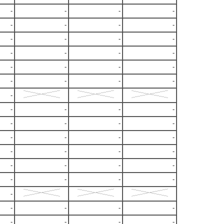
-
-
-
-
-
-
-
-
-
-
-
-
-
-
-
-
-
-
-
-
-
-
-
-
-
-
-
-
-
-
-
-
-
-
-
-
-
-
-
-
-
-
-
-
-
-
-
-
-
-
-
-
-
-
-
-
-
-