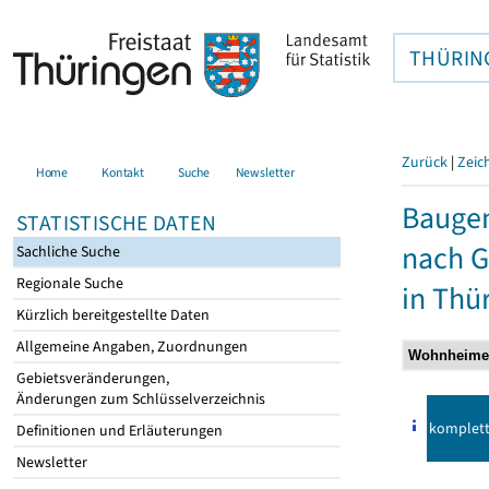
THÜRIN
Zurück
|
Zeic
Home
Kontakt
Suche
Newsletter
Baugen
STATISTISCHE DATEN
nach 
Sachliche Suche
Regionale Suche
in Thü
Kürzlich bereitgestellte Daten
Allgemeine Angaben, Zuordnungen
Gebietsveränderungen,
Änderungen zum Schlüsselverzeichnis
komplet
Definitionen und Erläuterungen
Newsletter