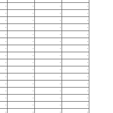
-
-
-
-
-
-
-
-
-
-
-
-
-
-
-
-
-
-
-
-
-
-
-
-
-
-
-
-
-
-
-
-
-
-
-
-
-
-
-
-
-
-
-
-
-
-
-
-
-
-
-
-
-
-
-
-
-
-
-
-
-
-
-
-