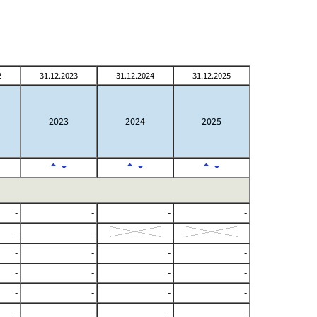
2
31.12.2023
31.12.2024
31.12.2025
2023
2024
2025
-
-
-
-
-
-
-
-
-
-
-
-
-
-
-
-
-
-
-
-
-
-