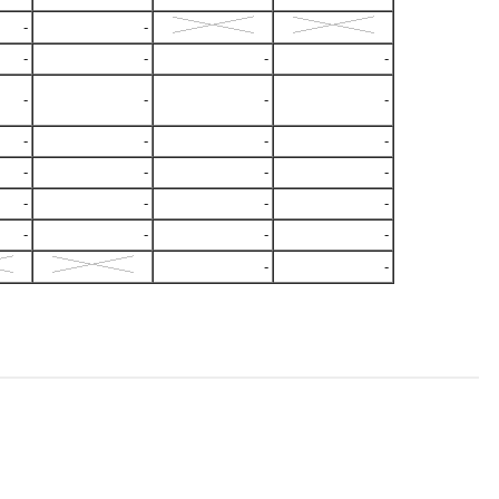
-
-
-
-
-
-
-
-
-
-
-
-
-
-
-
-
-
-
-
-
-
-
-
-
-
-
-
-