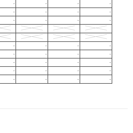
-
-
-
-
-
-
-
-
-
-
-
-
-
-
-
-
-
-
-
-
-
-
-
-
-
-
-
-
-
-
-
-