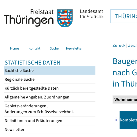
THÜRIN
Zurück
|
Zeic
Home
Kontakt
Suche
Newsletter
Baugen
STATISTISCHE DATEN
nach 
Sachliche Suche
Regionale Suche
in Thü
Kürzlich bereitgestellte Daten
Allgemeine Angaben, Zuordnungen
Gebietsveränderungen,
Änderungen zum Schlüsselverzeichnis
komplet
Definitionen und Erläuterungen
Newsletter