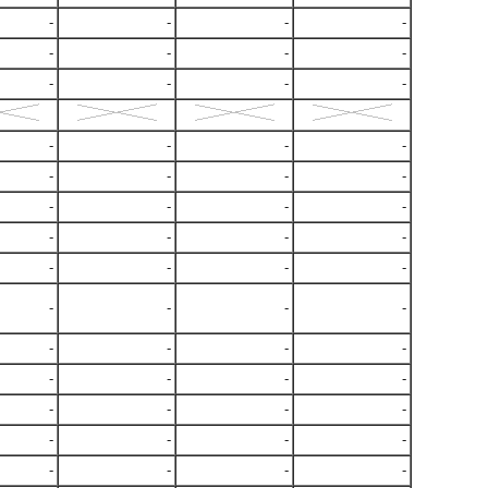
-
-
-
-
-
-
-
-
-
-
-
-
-
-
-
-
-
-
-
-
-
-
-
-
-
-
-
-
-
-
-
-
-
-
-
-
-
-
-
-
-
-
-
-
-
-
-
-
-
-
-
-
-
-
-
-