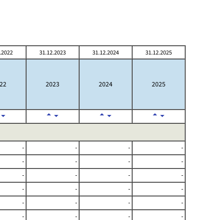
.2022
31.12.2023
31.12.2024
31.12.2025
22
2023
2024
2025
-
-
-
-
-
-
-
-
-
-
-
-
-
-
-
-
-
-
-
-
-
-
-
-