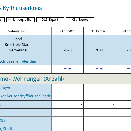
s Kyffhäuserkreis
Gebietsstand
31.12.2020
31.12.2021
31.12
Land
Kreisfreie Stadt
Gemeinde
2020
2021
20
Schlüssel einblenden
me - Wohnungen (Anzahl)
singen
-
-
kenhausen/Kyffhäuser, Stadt
-
-
t
-
-
en
-
-
 Stadt
-
-
, Stadt
-
-