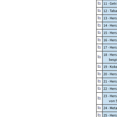
11 - Get
12 - Tab
13 - Hers
14 - Her
15 - Her
16 - Her
17 - Her
18 - Her
bespiel
19 - Kok
20 - Her
21 - Her
22 - Her
23 - Her
von St
24 - Met
25 - Her