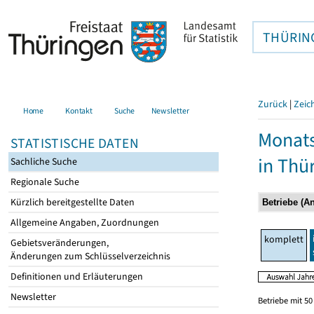
THÜRIN
Zurück
|
Zeic
Home
Kontakt
Suche
Newsletter
Monats
STATISTISCHE DATEN
in Thü
Sachliche Suche
Regionale Suche
Kürzlich bereitgestellte Daten
Allgemeine Angaben, Zuordnungen
komplett
Gebietsveränderungen,
Änderungen zum Schlüsselverzeichnis
Definitionen und Erläuterungen
Newsletter
Betriebe mit 5