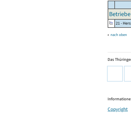
Betriebe
21 - Her
▴
nach oben
Das Thüringer
Informationen
Copyright