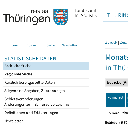
THÜRIN
Zurück
|
Zeic
Home
Kontakt
Suche
Newsletter
Monats
STATISTISCHE DATEN
in Thü
Sachliche Suche
Regionale Suche
Kürzlich bereitgestellte Daten
Allgemeine Angaben, Zuordnungen
komplett
Gebietsveränderungen,
Änderungen zum Schlüsselverzeichnis
Definitionen und Erläuterungen
Newsletter
Betriebe mit 5