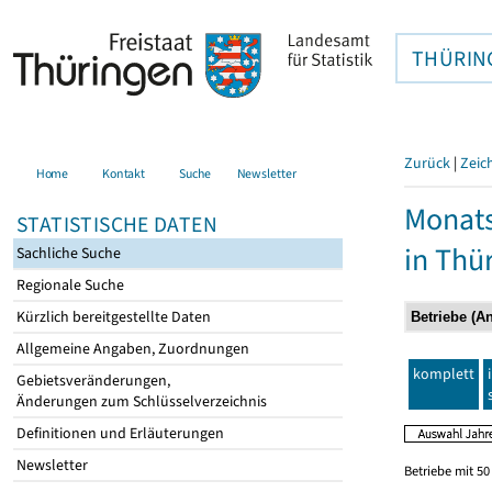
THÜRIN
Zurück
|
Zeic
Home
Kontakt
Suche
Newsletter
Monats
STATISTISCHE DATEN
in Thü
Sachliche Suche
Regionale Suche
Kürzlich bereitgestellte Daten
Allgemeine Angaben, Zuordnungen
komplett
Gebietsveränderungen,
Änderungen zum Schlüsselverzeichnis
Definitionen und Erläuterungen
Newsletter
Betriebe mit 5