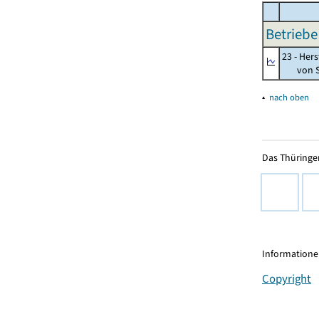
Betriebe
23 - Her
von St
▴
nach oben
Das Thüringer
Informationen
Copyright