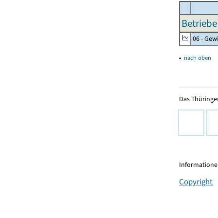
Betriebe
06 - Gew
▴
nach oben
Das Thüringer
Informationen
Copyright