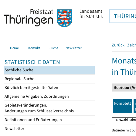
THÜRIN
Zurück
|
Zeic
Home
Kontakt
Suche
Newsletter
Monats
STATISTISCHE DATEN
in Thü
Sachliche Suche
Regionale Suche
Kürzlich bereitgestellte Daten
Allgemeine Angaben, Zuordnungen
komplett
Gebietsveränderungen,
Änderungen zum Schlüsselverzeichnis
Definitionen und Erläuterungen
Newsletter
Betriebe mit 5