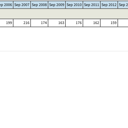
ep 2006
Sep 2007
Sep 2008
Sep 2009
Sep 2010
Sep 2011
Sep 2012
Sep 
199
216
174
163
176
162
159