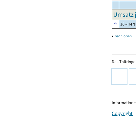
Umsatz j
16 - Her
▴
nach oben
Das Thüringer
Informationen
Copyright