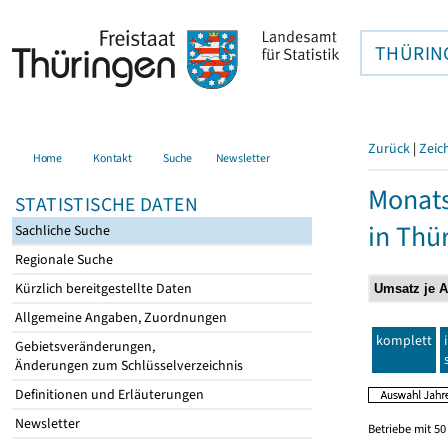
THÜRIN
Zurück
|
Zeic
Home
Kontakt
Suche
Newsletter
Monats
STATISTISCHE DATEN
in Thü
Sachliche Suche
Regionale Suche
Kürzlich bereitgestellte Daten
Allgemeine Angaben, Zuordnungen
komplett
Gebietsveränderungen,
Änderungen zum Schlüsselverzeichnis
Definitionen und Erläuterungen
Newsletter
Betriebe mit 5