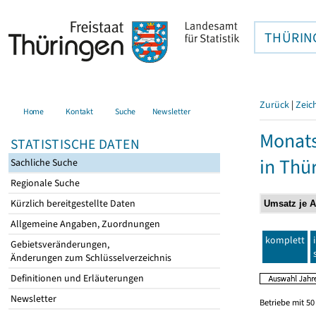
THÜRIN
Zurück
|
Zeic
Home
Kontakt
Suche
Newsletter
Monats
STATISTISCHE DATEN
in Thü
Sachliche Suche
Regionale Suche
Kürzlich bereitgestellte Daten
Allgemeine Angaben, Zuordnungen
komplett
Gebietsveränderungen,
Änderungen zum Schlüsselverzeichnis
Definitionen und Erläuterungen
Newsletter
Betriebe mit 5