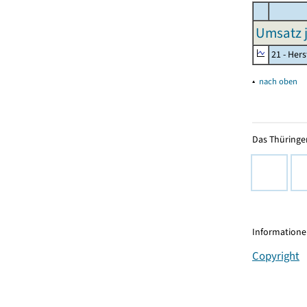
Umsatz j
21 - Her
▴
nach oben
Das Thüringer
Informationen
Copyright