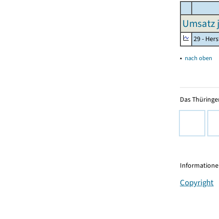
Umsatz j
29 - Her
▴
nach oben
Das Thüringer
Informationen
Copyright