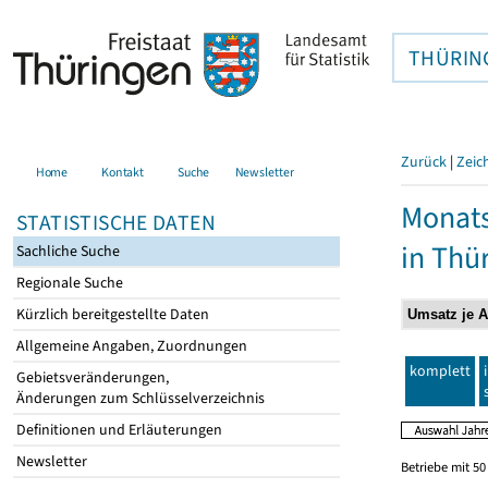
THÜRIN
Zurück
|
Zeic
Home
Kontakt
Suche
Newsletter
Monats
STATISTISCHE DATEN
in Thü
Sachliche Suche
Regionale Suche
Kürzlich bereitgestellte Daten
Allgemeine Angaben, Zuordnungen
komplett
Gebietsveränderungen,
Änderungen zum Schlüsselverzeichnis
Definitionen und Erläuterungen
Newsletter
Betriebe mit 5