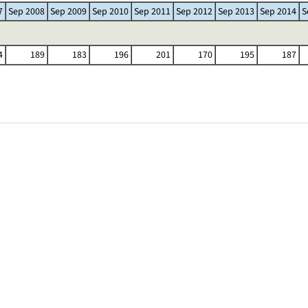
7
Sep 2008
Sep 2009
Sep 2010
Sep 2011
Sep 2012
Sep 2013
Sep 2014
S
4
189
183
196
201
170
195
187