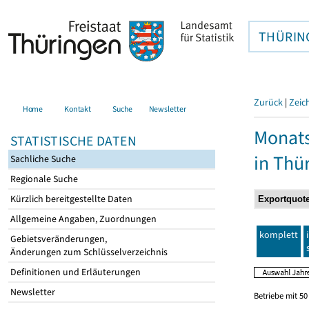
THÜRIN
Zurück
|
Zeic
Home
Kontakt
Suche
Newsletter
Monats
STATISTISCHE DATEN
in Thü
Sachliche Suche
Regionale Suche
Kürzlich bereitgestellte Daten
Allgemeine Angaben, Zuordnungen
komplett
Gebietsveränderungen,
Änderungen zum Schlüsselverzeichnis
Definitionen und Erläuterungen
Newsletter
Betriebe mit 5