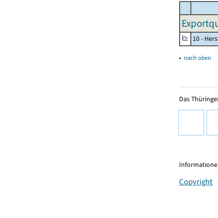
Exportqu
10 - Her
▴
nach oben
Das Thüringer
Informationen
Copyright