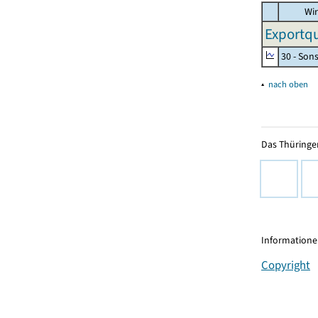
Wir
Exportqu
30 - Son
▴
nach oben
Das Thüringer
Informationen
Copyright