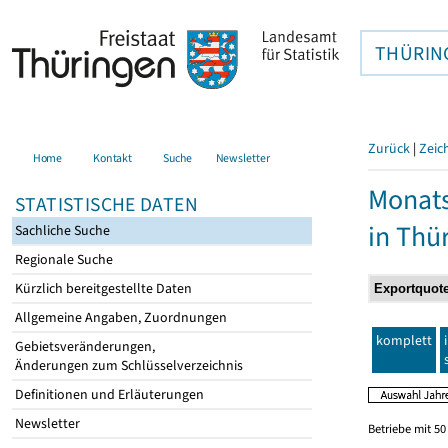
THÜRIN
Zurück
|
Zeic
Home
Kontakt
Suche
Newsletter
Monats
STATISTISCHE DATEN
in Thü
Sachliche Suche
Regionale Suche
Kürzlich bereitgestellte Daten
Allgemeine Angaben, Zuordnungen
komplett
Gebietsveränderungen,
Änderungen zum Schlüsselverzeichnis
Definitionen und Erläuterungen
Newsletter
Betriebe mit 5