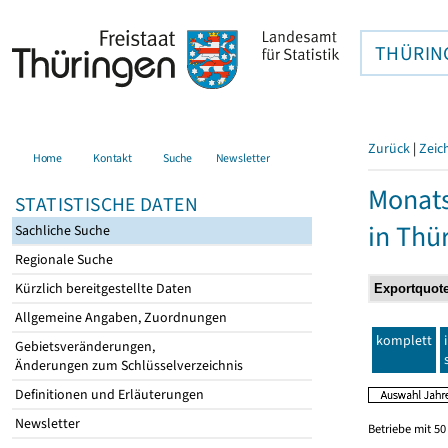
THÜRIN
Zurück
|
Zeic
Home
Kontakt
Suche
Newsletter
Monats
STATISTISCHE DATEN
in Thü
Sachliche Suche
Regionale Suche
Kürzlich bereitgestellte Daten
Allgemeine Angaben, Zuordnungen
komplett
Gebietsveränderungen,
Änderungen zum Schlüsselverzeichnis
Definitionen und Erläuterungen
Newsletter
Betriebe mit 5