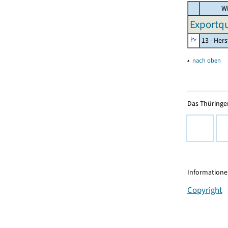
Wi
Exportqu
13 - Hers
▴
nach oben
Das Thüringer
Informationen
Copyright