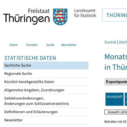
THÜRIN
Zurück
|
Zeic
Home
Kontakt
Suche
Newsletter
Monats
STATISTISCHE DATEN
in Thü
Sachliche Suche
Regionale Suche
Kürzlich bereitgestellte Daten
Allgemeine Angaben, Zuordnungen
komplett
Gebietsveränderungen,
Änderungen zum Schlüsselverzeichnis
Definitionen und Erläuterungen
Newsletter
Betriebe mit 5