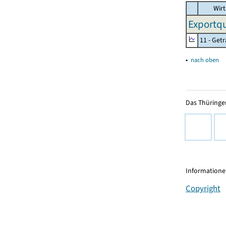
Wirt
Exportqu
11 - Get
▴
nach oben
Das Thüringer
Informationen
Copyright