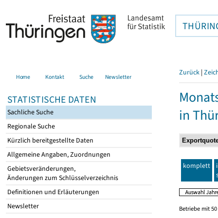
THÜRIN
Zurück
|
Zeic
Home
Kontakt
Suche
Newsletter
Monats
STATISTISCHE DATEN
in Thü
Sachliche Suche
Regionale Suche
Kürzlich bereitgestellte Daten
Allgemeine Angaben, Zuordnungen
komplett
Gebietsveränderungen,
Änderungen zum Schlüsselverzeichnis
Definitionen und Erläuterungen
Newsletter
Betriebe mit 5