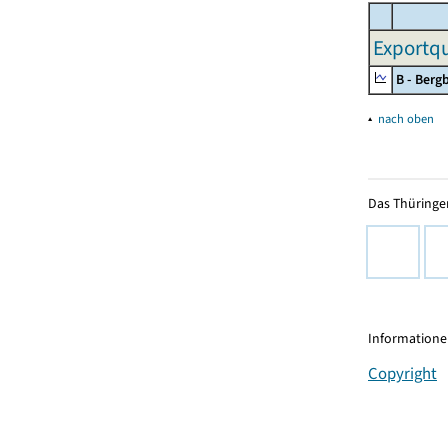
Exportqu
B - Ber
▴
nach oben
Das Thüringer
Informationen
Copyright