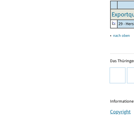
Exportqu
29 - Her
▴
nach oben
Das Thüringer
Informationen
Copyright