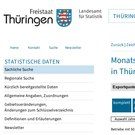
THÜRIN
Zurück
|
Zeic
Home
Kontakt
Suche
Newsletter
Monats
STATISTISCHE DATEN
in Thü
Sachliche Suche
Regionale Suche
Kürzlich bereitgestellte Daten
Allgemeine Angaben, Zuordnungen
komplett
Gebietsveränderungen,
Änderungen zum Schlüsselverzeichnis
Definitionen und Erläuterungen
Newsletter
Betriebe mit 5