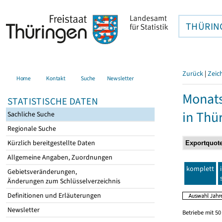
THÜRIN
Zurück
|
Zeic
Home
Kontakt
Suche
Newsletter
Monats
STATISTISCHE DATEN
in Thü
Sachliche Suche
Regionale Suche
Kürzlich bereitgestellte Daten
Allgemeine Angaben, Zuordnungen
komplett
Gebietsveränderungen,
Änderungen zum Schlüsselverzeichnis
Definitionen und Erläuterungen
Newsletter
Betriebe mit 5