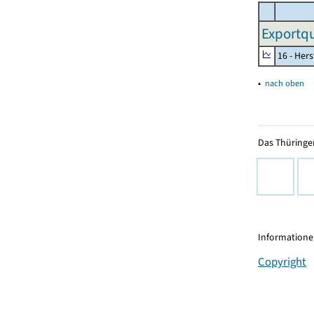
Exportqu
16 - Her
▴
nach oben
Das Thüringer
Informationen
Copyright