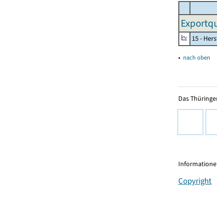
Exportqu
15 - Her
▴
nach oben
Das Thüringer
Informationen
Copyright