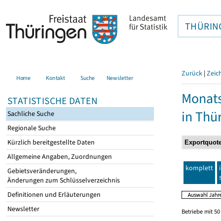
THÜRIN
Zurück
|
Zeic
Home
Kontakt
Suche
Newsletter
Monats
STATISTISCHE DATEN
in Thü
Sachliche Suche
Regionale Suche
Kürzlich bereitgestellte Daten
Allgemeine Angaben, Zuordnungen
komplett
Gebietsveränderungen,
Änderungen zum Schlüsselverzeichnis
Definitionen und Erläuterungen
Newsletter
Betriebe mit 5