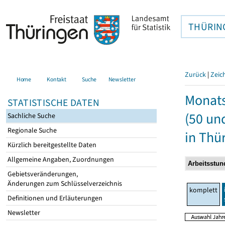
THÜRIN
Zurück
|
Zeic
Home
Kontakt
Suche
Newsletter
Monats
STATISTISCHE DATEN
(50 un
Sachliche Suche
Regionale Suche
in Thü
Kürzlich bereitgestellte Daten
Allgemeine Angaben, Zuordnungen
Gebietsveränderungen,
Änderungen zum Schlüsselverzeichnis
komplett
Definitionen und Erläuterungen
Newsletter