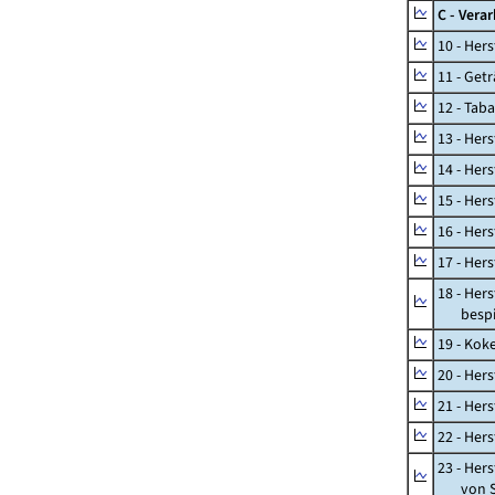
C - Vera
10 - Her
11 - Get
12 - Tab
13 - Hers
14 - Her
15 - Her
16 - Her
17 - Her
18 - Her
bespiel
19 - Kok
20 - Her
21 - Her
22 - Her
23 - Her
von St