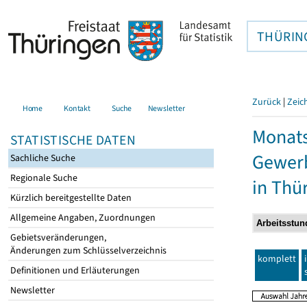
THÜRIN
Zurück
|
Zeic
Home
Kontakt
Suche
Newsletter
Monats
STATISTISCHE DATEN
Gewerb
Sachliche Suche
Regionale Suche
in Thü
Kürzlich bereitgestellte Daten
Allgemeine Angaben, Zuordnungen
Gebietsveränderungen,
Änderungen zum Schlüsselverzeichnis
komplett
Definitionen und Erläuterungen
Newsletter