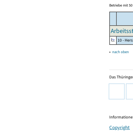
Betriebe mit 5
Arbeitss
10 - Her
▴
nach oben
Das Thüringer
Informationen
Copyright