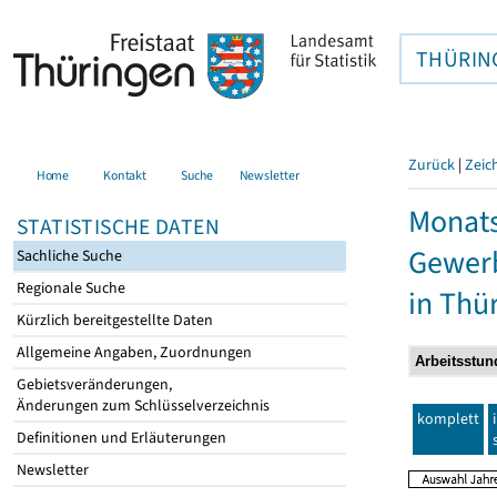
THÜRIN
Zurück
|
Zeic
Home
Kontakt
Suche
Newsletter
Monats
STATISTISCHE DATEN
Gewerb
Sachliche Suche
Regionale Suche
in Thü
Kürzlich bereitgestellte Daten
Allgemeine Angaben, Zuordnungen
Gebietsveränderungen,
Änderungen zum Schlüsselverzeichnis
komplett
Definitionen und Erläuterungen
Newsletter