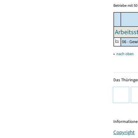
Betriebe mit 5
Arbeitss
06 - Gew
▴
nach oben
Das Thüringer
Informationen
Copyright