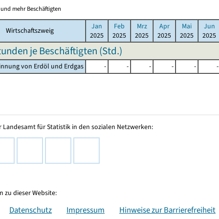
0 und mehr Beschäftigten
Jan
Feb
Mrz
Apr
Mai
Jun
Wirtschaftszweig
2025
2025
2025
2025
2025
2025
tunden je Beschäftigten (Std.)
innung von Erdöl und Erdgas
-
-
-
-
-
-
 Landesamt für Statistik in den sozialen Netzwerken:
 zu dieser Website:
Datenschutz
Impressum
Hinweise zur Barrierefreiheit