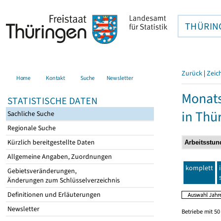
THÜRIN
Zurück
|
Zeic
Home
Kontakt
Suche
Newsletter
Monats
STATISTISCHE DATEN
in Thü
Sachliche Suche
Regionale Suche
Kürzlich bereitgestellte Daten
Allgemeine Angaben, Zuordnungen
komplett
Gebietsveränderungen,
Änderungen zum Schlüsselverzeichnis
Definitionen und Erläuterungen
Newsletter
Betriebe mit 5