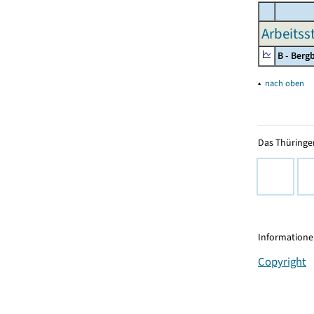
Arbeitss
B - Ber
▴
nach oben
Das Thüringer
Informationen
Copyright