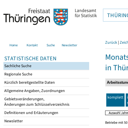
THÜRIN
Zurück
|
Zeic
Home
Kontakt
Suche
Newsletter
Monats
STATISTISCHE DATEN
in Thü
Sachliche Suche
Regionale Suche
Kürzlich bereitgestellte Daten
Allgemeine Angaben, Zuordnungen
komplett
Gebietsveränderungen,
Änderungen zum Schlüsselverzeichnis
Definitionen und Erläuterungen
Newsletter
Betriebe mit 5