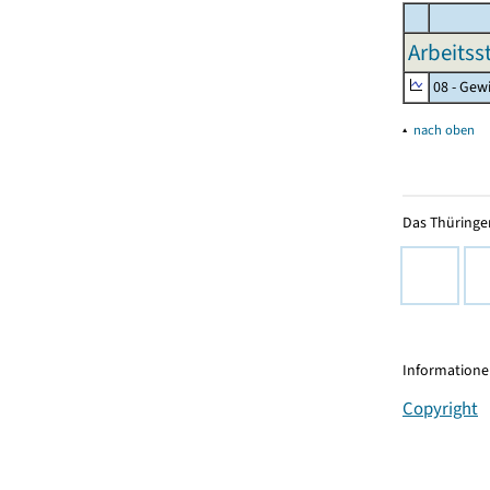
Arbeitss
08 - Gew
▴
nach oben
Das Thüringer
Informationen
Copyright