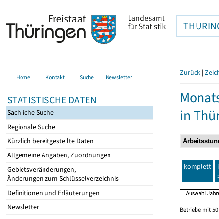
THÜRIN
Zurück
|
Zeic
Home
Kontakt
Suche
Newsletter
Monats
STATISTISCHE DATEN
in Thü
Sachliche Suche
Regionale Suche
Kürzlich bereitgestellte Daten
Allgemeine Angaben, Zuordnungen
komplett
Gebietsveränderungen,
Änderungen zum Schlüsselverzeichnis
Definitionen und Erläuterungen
Newsletter
Betriebe mit 5