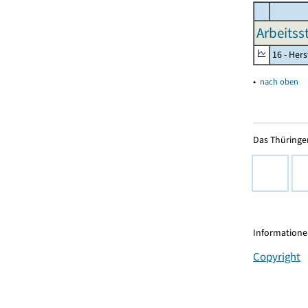
Arbeitss
16 - Her
▴
nach oben
Das Thüringer
Informationen
Copyright