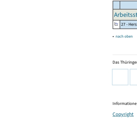
Arbeitss
27 - Her
▴
nach oben
Das Thüringer
Informationen
Copyright