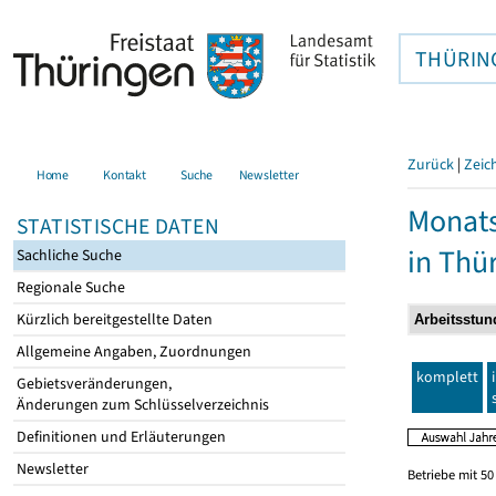
THÜRIN
Zurück
|
Zeic
Home
Kontakt
Suche
Newsletter
Monats
STATISTISCHE DATEN
in Thü
Sachliche Suche
Regionale Suche
Kürzlich bereitgestellte Daten
Allgemeine Angaben, Zuordnungen
komplett
Gebietsveränderungen,
Änderungen zum Schlüsselverzeichnis
Definitionen und Erläuterungen
Newsletter
Betriebe mit 5