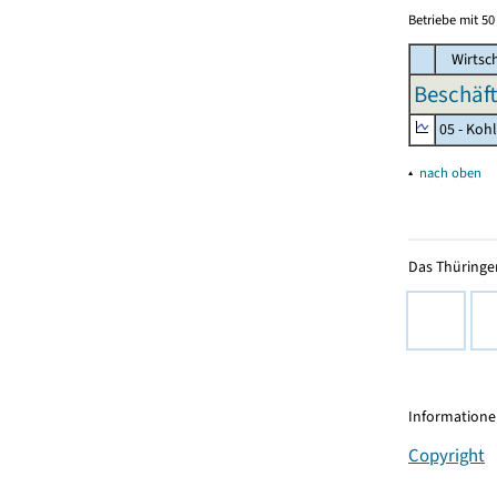
Betriebe mit 5
Wirtsc
Beschäft
05 - Koh
▴
nach oben
Das Thüringer
Informationen
Copyright