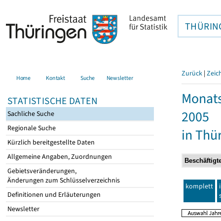
THÜRIN
Zurück
|
Zeic
Home
Kontakt
Suche
Newsletter
Monats
STATISTISCHE DATEN
2005
Sachliche Suche
Regionale Suche
in Thü
Kürzlich bereitgestellte Daten
Allgemeine Angaben, Zuordnungen
Gebietsveränderungen,
Änderungen zum Schlüsselverzeichnis
komplett
Definitionen und Erläuterungen
Newsletter