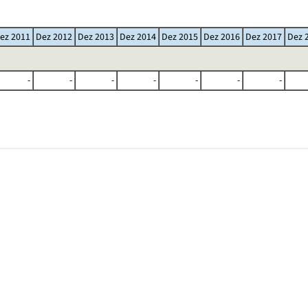
ez 2011
Dez 2012
Dez 2013
Dez 2014
Dez 2015
Dez 2016
Dez 2017
Dez 
-
-
-
-
-
-
-