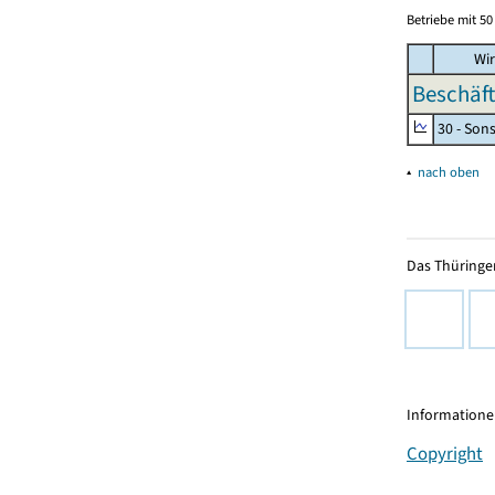
Betriebe mit 5
Wir
Beschäft
30 - Son
▴
nach oben
Das Thüringer
Informationen
Copyright