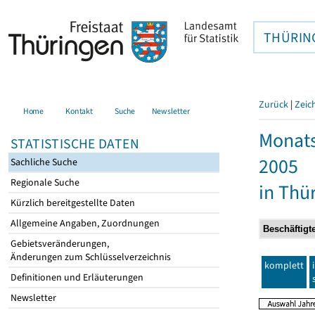
THÜRIN
Zurück
|
Zeic
Home
Kontakt
Suche
Newsletter
Monats
STATISTISCHE DATEN
2005
Sachliche Suche
Regionale Suche
in Thü
Kürzlich bereitgestellte Daten
Allgemeine Angaben, Zuordnungen
Gebietsveränderungen,
Änderungen zum Schlüsselverzeichnis
komplett
Definitionen und Erläuterungen
Newsletter