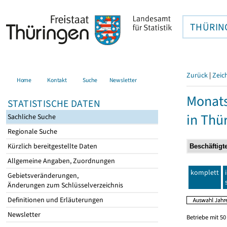
THÜRIN
Zurück
|
Zeic
Home
Kontakt
Suche
Newsletter
Monats
STATISTISCHE DATEN
in Thü
Sachliche Suche
Regionale Suche
Kürzlich bereitgestellte Daten
Allgemeine Angaben, Zuordnungen
komplett
Gebietsveränderungen,
Änderungen zum Schlüsselverzeichnis
Definitionen und Erläuterungen
Newsletter
Betriebe mit 5