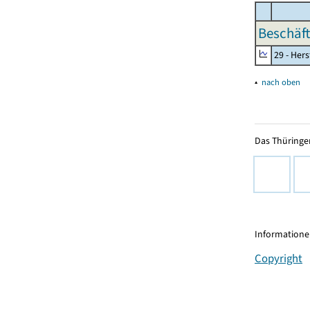
Beschäft
29 - Her
▴
nach oben
Das Thüringer
Informationen
Copyright