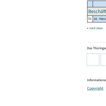
Beschäft
16 - Her
▴
nach oben
Das Thüringer
Informationen
Copyright