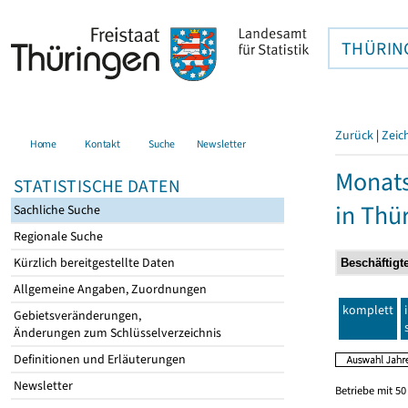
THÜRIN
Zurück
|
Zeic
Home
Kontakt
Suche
Newsletter
Monats
STATISTISCHE DATEN
in Thü
Sachliche Suche
Regionale Suche
Kürzlich bereitgestellte Daten
Allgemeine Angaben, Zuordnungen
komplett
Gebietsveränderungen,
Änderungen zum Schlüsselverzeichnis
Definitionen und Erläuterungen
Newsletter
Betriebe mit 5