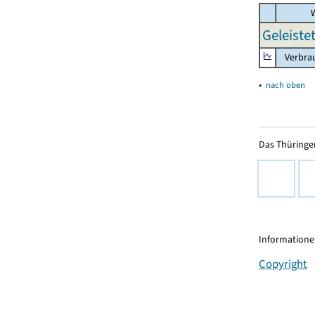
W
Geleiste
Verbrau
▴
nach oben
Das Thüringer
Informationen
Copyright