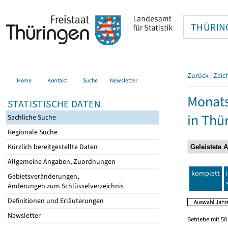
THÜRIN
Zurück
|
Zeic
Home
Kontakt
Suche
Newsletter
Monats
STATISTISCHE DATEN
in Thü
Sachliche Suche
Regionale Suche
Kürzlich bereitgestellte Daten
Allgemeine Angaben, Zuordnungen
komplett
Gebietsveränderungen,
Änderungen zum Schlüsselverzeichnis
Definitionen und Erläuterungen
Newsletter
Betriebe mit 5