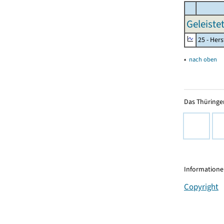
Geleiste
25 - Her
▴
nach oben
Das Thüringer
Informationen
Copyright