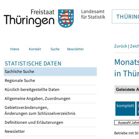
THÜRIN
Zurück
|
Zeic
Home
Kontakt
Suche
Newsletter
Monats
STATISTISCHE DATEN
in Thü
Sachliche Suche
Regionale Suche
Kürzlich bereitgestellte Daten
Allgemeine Angaben, Zuordnungen
komplett
Gebietsveränderungen,
Änderungen zum Schlüsselverzeichnis
Definitionen und Erläuterungen
Newsletter
Betriebe mit 5