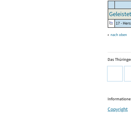
Geleiste
17 - Her
▴
nach oben
Das Thüringer
Informationen
Copyright