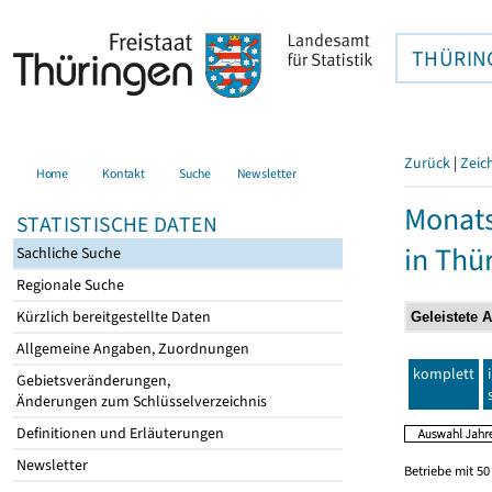
THÜRIN
Zurück
|
Zeic
Home
Kontakt
Suche
Newsletter
Monats
STATISTISCHE DATEN
in Thü
Sachliche Suche
Regionale Suche
Kürzlich bereitgestellte Daten
Allgemeine Angaben, Zuordnungen
komplett
Gebietsveränderungen,
Änderungen zum Schlüsselverzeichnis
Definitionen und Erläuterungen
Newsletter
Betriebe mit 5