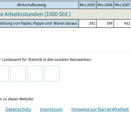
Wirtschaftszweig
Mrz 2005
Mrz 2006
Mrz 2007
te Arbeitsstunden (
1000 Std.
)
stellung von Papier, Pappe und Waren daraus
392
396
432
 Landesamt für Statistik in den sozialen Netzwerken:
 zu dieser Website:
Datenschutz
Impressum
Hinweise zur Barrierefreiheit