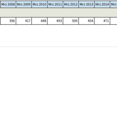
Mrz 2008
Mrz 2009
Mrz 2010
Mrz 2011
Mrz 2012
Mrz 2013
Mrz 2014
Mrz
396
417
448
493
500
454
471