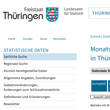
THÜRIN
Zurück
|
Zeic
Home
Kontakt
Suche
Newsletter
Monats
STATISTISCHE DATEN
in Thü
Sachliche Suche
Regionale Suche
Kürzlich bereitgestellte Daten
Allgemeine Angaben, Zuordnungen
komplett
Gebietsveränderungen,
Änderungen zum Schlüsselverzeichnis
Definitionen und Erläuterungen
Newsletter
Betriebe mit 5