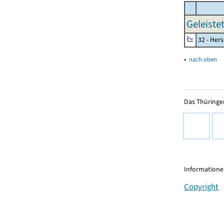
Geleiste
32 - Her
▴
nach oben
Das Thüringer
Informationen
Copyright