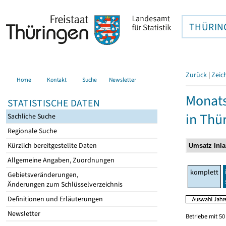
THÜRIN
Zurück
|
Zeic
Home
Kontakt
Suche
Newsletter
Monats
STATISTISCHE DATEN
in Thü
Sachliche Suche
Regionale Suche
Kürzlich bereitgestellte Daten
Allgemeine Angaben, Zuordnungen
komplett
Gebietsveränderungen,
Änderungen zum Schlüsselverzeichnis
Definitionen und Erläuterungen
Newsletter
Betriebe mit 5