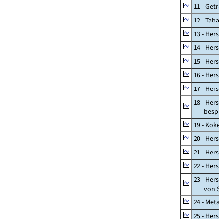
11 - Get
12 - Tab
13 - Hers
14 - Her
15 - Her
16 - Her
17 - Her
18 - Her
bespiel
19 - Kok
20 - Her
21 - Her
22 - Her
23 - Her
von St
24 - Met
25 - Her