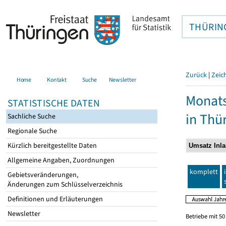
THÜRIN
Zurück
|
Zeic
Home
Kontakt
Suche
Newsletter
Monats
STATISTISCHE DATEN
in Thü
Sachliche Suche
Regionale Suche
Kürzlich bereitgestellte Daten
Allgemeine Angaben, Zuordnungen
komplett
Gebietsveränderungen,
Änderungen zum Schlüsselverzeichnis
Definitionen und Erläuterungen
Newsletter
Betriebe mit 5