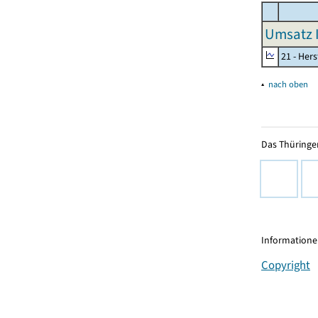
Umsatz I
21 - Her
▴
nach oben
Das Thüringer
Informationen
Copyright