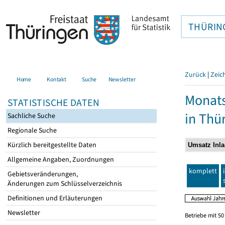
THÜRIN
Zurück
|
Zeic
Home
Kontakt
Suche
Newsletter
Monats
STATISTISCHE DATEN
in Thü
Sachliche Suche
Regionale Suche
Kürzlich bereitgestellte Daten
Allgemeine Angaben, Zuordnungen
komplett
Gebietsveränderungen,
Änderungen zum Schlüsselverzeichnis
Definitionen und Erläuterungen
Newsletter
Betriebe mit 5