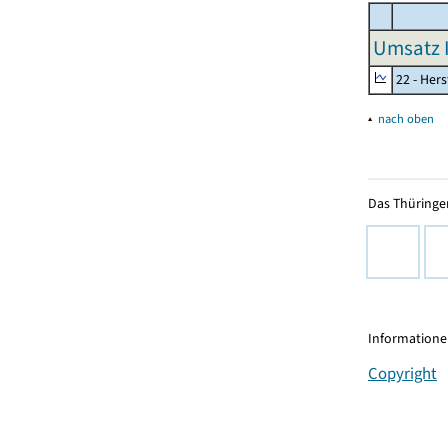
Umsatz I
22 - Her
▴
nach oben
Das Thüringer
Informationen
Copyright