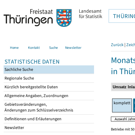
THÜRIN
Zurück
|
Zeic
Home
Kontakt
Suche
Newsletter
Monats
STATISTISCHE DATEN
in Thü
Sachliche Suche
Regionale Suche
Kürzlich bereitgestellte Daten
Allgemeine Angaben, Zuordnungen
komplett
Gebietsveränderungen,
Änderungen zum Schlüsselverzeichnis
Definitionen und Erläuterungen
Newsletter
Betriebe mit 5