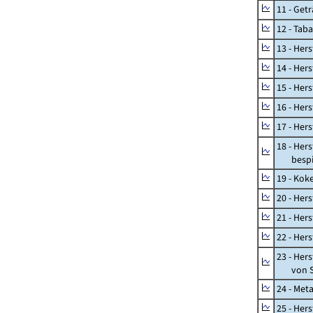
11 - Get
12 - Tab
13 - Hers
14 - Her
15 - Her
16 - Her
17 - Her
18 - Her
bespiel
19 - Kok
20 - Her
21 - Her
22 - Her
23 - Her
von St
24 - Met
25 - Her