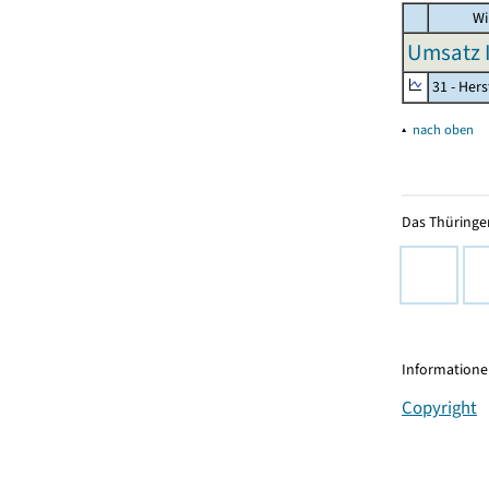
Wi
Umsatz I
31 - Her
▴
nach oben
Das Thüringer
Informationen
Copyright