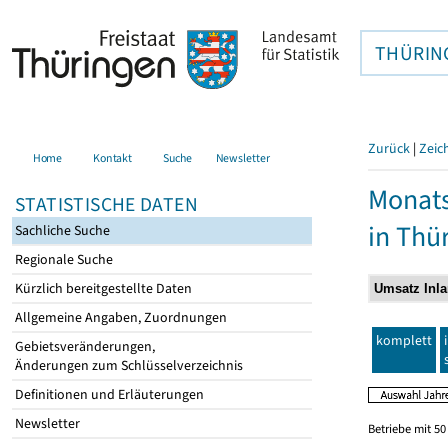
THÜRIN
Zurück
|
Zeic
Home
Kontakt
Suche
Newsletter
Monats
STATISTISCHE DATEN
in Thü
Sachliche Suche
Regionale Suche
Kürzlich bereitgestellte Daten
Allgemeine Angaben, Zuordnungen
komplett
Gebietsveränderungen,
Änderungen zum Schlüsselverzeichnis
Definitionen und Erläuterungen
Newsletter
Betriebe mit 5